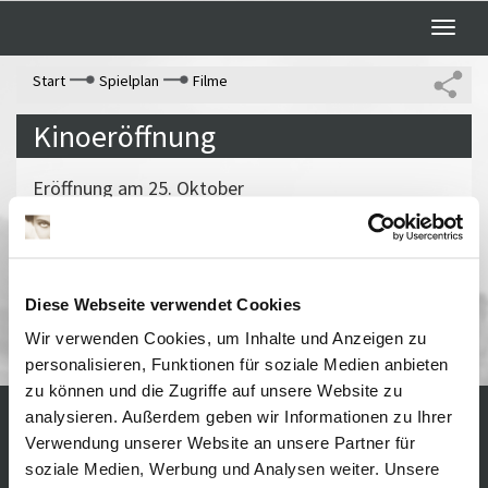
Toggle
naviga
Start
Spielplan
Filme
Kinoeröffnung
Eröffnung am 25. Oktober
Vergangene Vorstellungen
Diese Webseite verwendet Cookies
Wiedereröffnung
Wir verwenden Cookies, um Inhalte und Anzeigen zu
personalisieren, Funktionen für soziale Medien anbieten
zu können und die Zugriffe auf unsere Website zu
analysieren. Außerdem geben wir Informationen zu Ihrer
Verwendung unserer Website an unsere Partner für
Kontakt / Anfahrt
Impressum
soziale Medien, Werbung und Analysen weiter. Unsere
Öffnungszeiten /
Sitemap