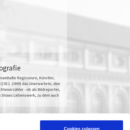
ografie
d namhafte Regisseure, Künstler,
w (1912 -1999) das Unerwartete, den
enerzähler - ob als Bildreporter,
en Shaws Lebenswerk, zu dem auch
Cookies zulassen