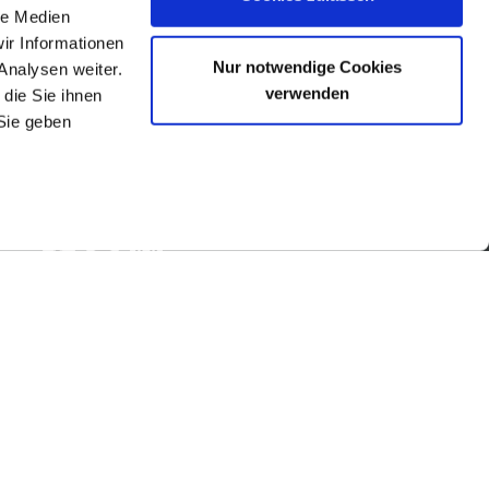
le Medien
ir Informationen
Nur notwendige Cookies
Analysen weiter.
verwenden
die Sie ihnen
Sie geben