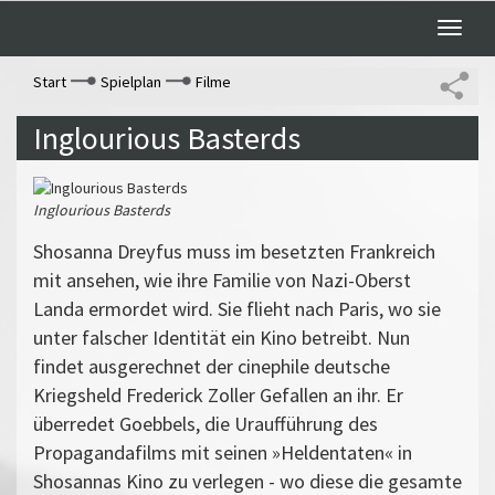
Toggle
naviga
Start
Spielplan
Filme
Inglourious Basterds
Inglourious Basterds
Shosanna Dreyfus muss im besetzten Frankreich
mit ansehen, wie ihre Familie von Nazi-Oberst
Landa ermordet wird. Sie flieht nach Paris, wo sie
unter falscher Identität ein Kino betreibt. Nun
findet ausgerechnet der cinephile deutsche
Kriegsheld Frederick Zoller Gefallen an ihr. Er
überredet Goebbels, die Uraufführung des
Propagandafilms mit seinen »Heldentaten« in
Shosannas Kino zu verlegen - wo diese die gesamte