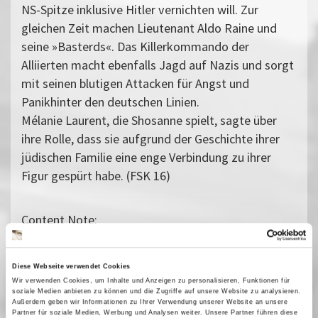
NS-Spitze inklusive Hitler vernichten will. Zur
gleichen Zeit machen Lieutenant Aldo Raine und
seine »Basterds«. Das Killerkommando der
Alliierten macht ebenfalls Jagd auf Nazis und sorgt
mit seinen blutigen Attacken für Angst und
Panikhinter den deutschen Linien.
Mélanie Laurent, die Shosanne spielt, sagte über
ihre Rolle, dass sie aufgrund der Geschichte ihrer
jüdischen Familie eine enge Verbindung zu ihrer
Figur gespürt habe. (FSK 16)
Content Note:
Enthält brutale Gewaltdarstellungen
Vergangene Vorstellungen
Diese Webseite verwendet Cookies
Wir verwenden Cookies, um Inhalte und Anzeigen zu personalisieren, Funktionen für
23 August 2025
| 20:00
soziale Medien anbieten zu können und die Zugriffe auf unsere Website zu analysieren.
Außerdem geben wir Informationen zu Ihrer Verwendung unserer Website an unsere
Partner für soziale Medien, Werbung und Analysen weiter. Unsere Partner führen diese