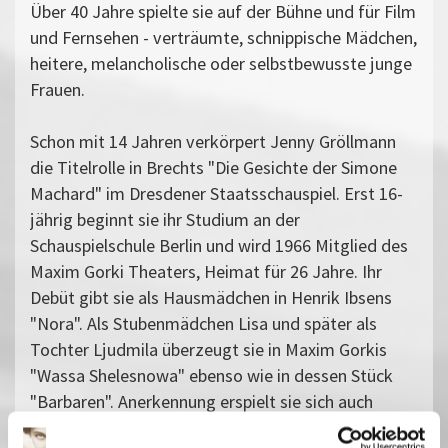
Über 40 Jahre spielte sie auf der Bühne und für Film
und Fernsehen - verträumte, schnippische Mädchen,
heitere, melancholische oder selbstbewusste junge
Frauen.
Schon mit 14 Jahren verkörpert Jenny Gröllmann
die Titelrolle in Brechts "Die Gesichte der Simone
Machard" im Dresdener Staatsschauspiel. Erst 16-
jährig beginnt sie ihr Studium an der
Schauspielschule Berlin und wird 1966 Mitglied des
Maxim Gorki Theaters, Heimat für 26 Jahre. Ihr
Debüt gibt sie als Hausmädchen in Henrik Ibsens
"Nora". Als Stubenmädchen Lisa und später als
Tochter Ljudmila überzeugt sie in Maxim Gorkis
"Wassa Shelesnowa" ebenso wie in dessen Stück
"Barbaren". Anerkennung erspielt sie sich auch
durch ihre Darstellung moderner Frauen in