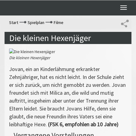
Toggle
naviga
Start
Spielplan
Filme
Die kleinen Hexenjäger
Die kleinen Hexenjäger
Jovan, ein an Kinderlähmung erkrankter
Zehnjähriger, hat es nicht leicht. In der Schule zieht
er sich zurück, um nicht gemobbt zu werden. Jovan
freundet sich mit Milica an, die wild und mutig
auftritt, insgeheim aber unter der Trennung ihrer
Eltern leidet. Sie braucht Jovans Hilfe, denn sie
glaubt, die neue Freundin ihres Vaters sei eine
leibhaftige Hexe.
(FSK 6, empfohlen ab 10 Jahre)
Vergangene Vorstellungen