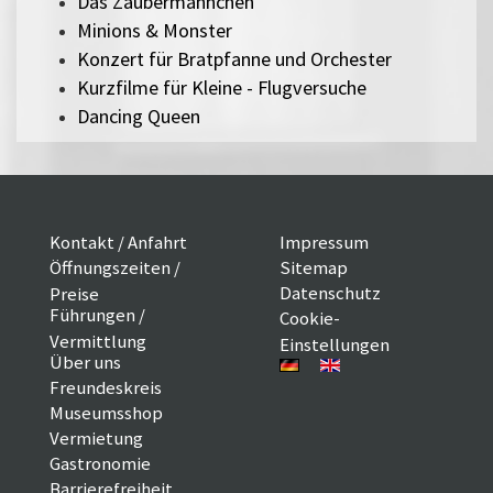
Das Zaubermännchen
Minions & Monster
Konzert für Bratpfanne und Orchester
Kurzfilme für Kleine - Flugversuche
Dancing Queen
Kontakt / Anfahrt
Impressum
Öffnungszeiten /
Sitemap
Datenschutz
Preise
Führungen /
Cookie-
Vermittlung
Einstellungen
Über uns
Freundeskreis
Museumsshop
Vermietung
Gastronomie
Barrierefreiheit