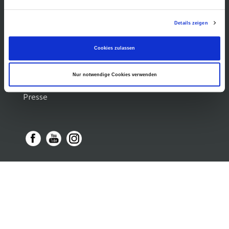
Führungen /
Cookie-
Vermittlung
Einstellungen
Über uns
Details zeigen
Freundeskreis
Museumsshop
Cookies zulassen
Vermietung
Gastronomie
Nur notwendige Cookies verwenden
Barrierefreiheit
Presse