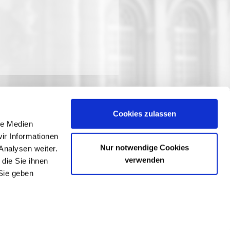
Cookies zulassen
le Medien
ir Informationen
Nur notwendige Cookies
Analysen weiter.
verwenden
die Sie ihnen
Sie geben