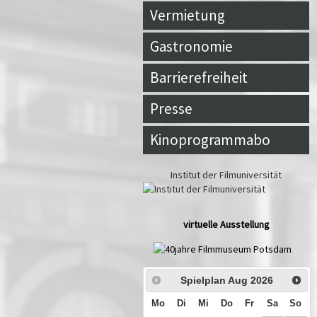
Vermietung
Gastronomie
Barrierefreiheit
Presse
Kinoprogrammabo
Institut der Filmuniversität
virtuelle Ausstellung
Spielplan Aug
2026
Mo
Di
Mi
Do
Fr
Sa
So