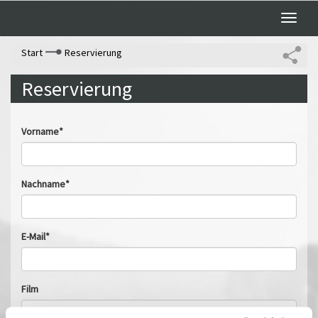
Toggle
naviga
Start
Reservierung
Reservierung
Vorname*
Nachname*
E-Mail*
Film