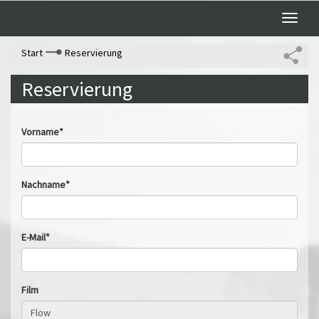
Toggle
naviga
Start
Reservierung
Reservierung
Vorname*
Nachname*
E-Mail*
Film