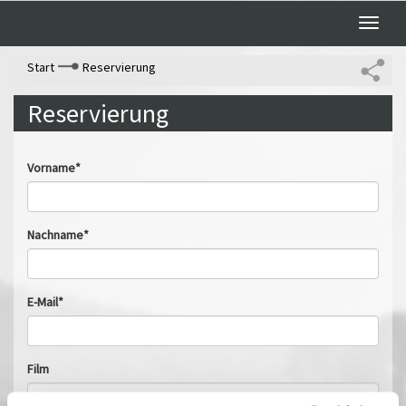
Toggle
naviga
Start
Reservierung
Reservierung
Vorname*
Nachname*
E-Mail*
Film