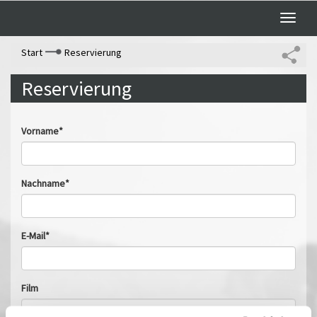
Toggle
naviga
Start
Reservierung
Reservierung
Vorname*
Nachname*
E-Mail*
Film