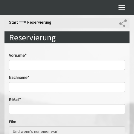
Toggle
naviga
Start
Reservierung
Reservierung
Vorname*
Nachname*
E-Mail*
Film