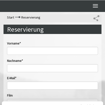
Toggle
naviga
Start
Reservierung
Reservierung
Vorname*
Nachname*
E-Mail*
Film