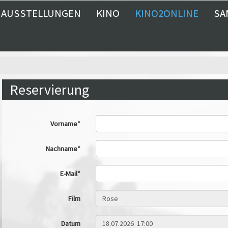
AUSSTELLUNGEN
KINO
KINO2ONLINE
SA
Reservierung
Vorname*
Nachname*
E-Mail*
Film
Datum