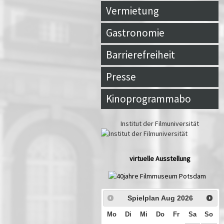
Vermietung
Gastronomie
Barrierefreiheit
Presse
Kinoprogrammabo
Institut der Filmuniversität
virtuelle Ausstellung
Spielplan Aug
2026
Mo
Di
Mi
Do
Fr
Sa
So