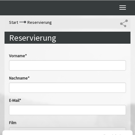
Toggle
naviga
Start
Reservierung
Reservierung
Vorname*
Nachname*
E-Mail*
Film