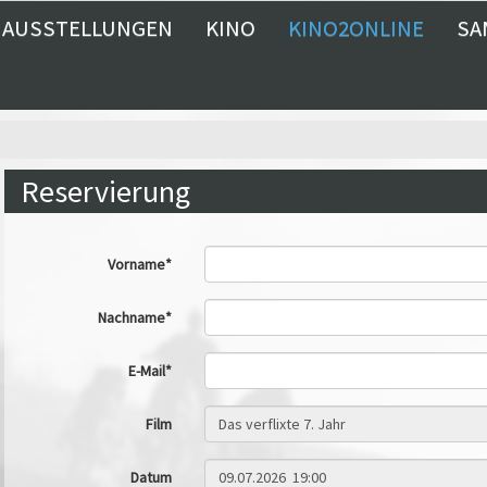
AUSSTELLUNGEN
KINO
KINO2ONLINE
SA
Reservierung
Vorname*
Nachname*
E-Mail*
Film
Datum