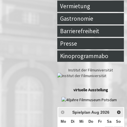
Vermietung
Gastronomie
Barrierefreiheit
Presse
Kinoprogrammabo
Institut der Filmuniversität
virtuelle Ausstellung
Spielplan Aug
2026
Mo
Di
Mi
Do
Fr
Sa
So