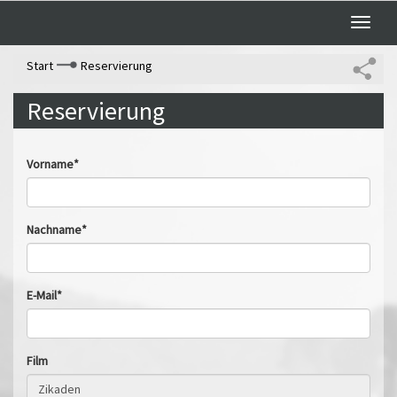
Toggle
naviga
Start
Reservierung
Reservierung
Vorname*
Nachname*
E-Mail*
Film