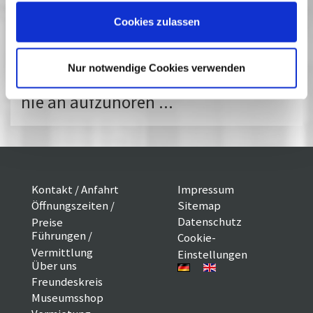
Vergangene Vorstellungen
Cookies zulassen
10 März 2016
| 17:00
Nur notwendige Cookies verwenden
Foyerausstellung Carola Höhn: Fange
nie an aufzuhören ...
Kontakt / Anfahrt
Impressum
Öffnungszeiten /
Sitemap
Datenschutz
Preise
Führungen /
Cookie-
Vermittlung
Einstellungen
Über uns
Freundeskreis
Museumsshop