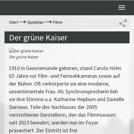
Toggle
naviga
Start
Spielplan
Filme
Der grüne Kaiser
Der grüne Kaiser
1910 in Geestemünde geboren, stand Carola Höhn
65 Jahre vor Film- und Fernsehkameras sowie auf
der Bühne. Oft verkörperte sie eine moderne,
unsentimentale Frau. Als Synchronsprecherin lieh
sie ihre Stimme u.a. Katharine Hepburn und Danielle
Darrieux. Teile des Nachlasses der 2005
verstorbenen Darstellerin, den das Filmmuseum
seit 2015 bewahrt, werden nun im Foyer
präsentiert. Der Eintritt ist frei.