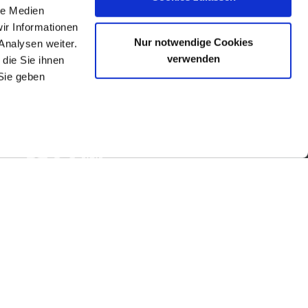
le Medien
ir Informationen
Nur notwendige Cookies
Analysen weiter.
verwenden
die Sie ihnen
Sie geben