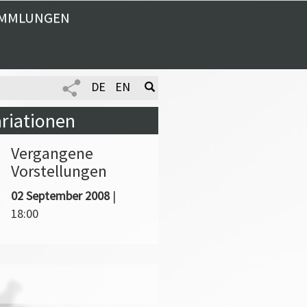
MMLUNGEN
DE
EN
ariationen
Vergangene
Vorstellungen
02 September 2008
|
18:00