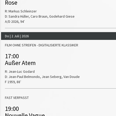
Rose
R: Markus Schleinzer
D: Sandra Hüller, Caro Braun, Godehard Giese
A/D 2026, 94′
Do | 2 Juli | 2026
FILM OHNE STREIFEN - DIGITALISIERTE KLASSIKER
17:00
Außer Atem
R: Jean-Luc Godard
D: Jean-Paul Belmondo, Jean Seberg, Van Doude
F 1959, 88′
FAST VERPASST
19:00
Nouvelle Vague