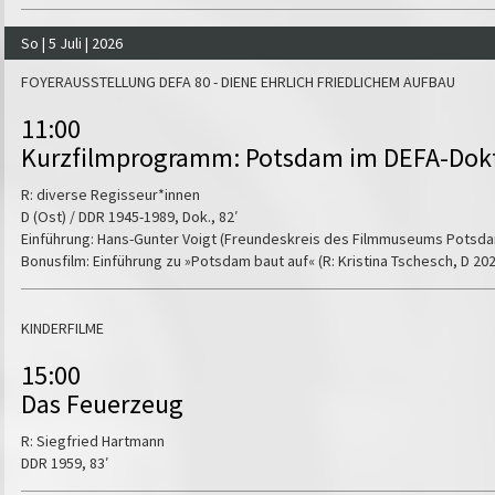
So | 5 Juli | 2026
FOYERAUSSTELLUNG DEFA 80 - DIENE EHRLICH FRIEDLICHEM AUFBAU
11:00
Kurzfilmprogramm: Potsdam im DEFA-Dok
R: diverse Regisseur*innen
D (Ost) / DDR 1945-1989, Dok., 82′
Einführung: Hans-Gunter Voigt (Freundeskreis des Filmmuseums Potsd
Bonusfilm: Einführung zu »Potsdam baut auf« (R: Kristina Tschesch, D 2021
KINDERFILME
15:00
Das Feuerzeug
R: Siegfried Hartmann
DDR 1959, 83′