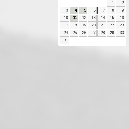
1
2
3
4
5
6
7
8
9
10
11
12
13
14
15
16
17
18
19
20
21
22
23
24
25
26
27
28
29
30
31