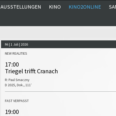
AUSSTELLUNGEN
KINO
KINO2ONLINE
SA
Mi | 1 Juli | 2026
NEW REALITIES
17:00
Triegel trifft Cranach
R: Paul Smaczny
D 2025, Dok., 111′
FAST VERPASST
19:00