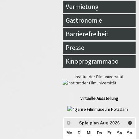
Vermietung
Gastronomie
Barrierefreiheit
Presse
Kinoprogrammabo
Institut der Filmuniversität
virtuelle Ausstellung
Spielplan Aug
2026
Mo
Di
Mi
Do
Fr
Sa
So