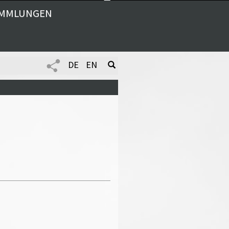
MMLUNGEN
Next
DE
EN