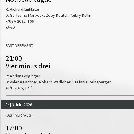
R: Richard Linklater
D: Guillaume Marbeck, Zoey Deutch, Aubry Dullin
F/USA 2025, 106′
OmU
FAST VERPASST
21:00
Vier minus drei
R: Adrian Goiginger
D: Valerie Pachner, Robert Stadlober, Stefanie Reinsperger
AT/D 2026, 121′
Fr | 3 Juli | 2026
FAST VERPASST
17:00