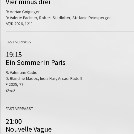
Vier minus drei
R: Adrian Goiginger
D: Valerie Pachner, Robert Stadlober, Stefanie Reinsperger
AT/D 2026, 121′
FAST VERPASST
19:15
Ein Sommer in Paris
R: Valentine Cadic
D: Blandine Madec, India Hair, Arcadi Radeff
F 2025, 77′
OmU
FAST VERPASST
21:00
Nouvelle Vague