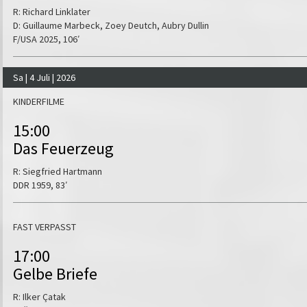
R: Richard Linklater
D: Guillaume Marbeck, Zoey Deutch, Aubry Dullin
F/USA 2025, 106′
Sa | 4 Juli | 2026
KINDERFILME
15:00
Das Feuerzeug
R: Siegfried Hartmann
DDR 1959, 83′
FAST VERPASST
17:00
Gelbe Briefe
R: Ilker Çatak