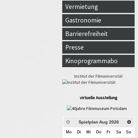
Vermietung
Gastronomie
Barrierefreiheit
Presse
Kinoprogrammabo
Institut der Filmuniversität
virtuelle Ausstellung
Spielplan Aug
2026
Mo
Di
Mi
Do
Fr
Sa
So