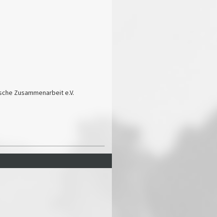
dische Zusammenarbeit e.V.