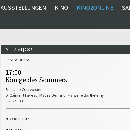
AUSSTELLUNGEN
KINO
KINO2ONLINE
SA
Di | 1 April | 2025
FAST VERPASST
17:00
Könige des Sommers
R: Louise Courvoisier
D: Clément Faveau, Mathis Bernard, Maïwene Barthelemy
F 2024, 90′
NEW REALITIES