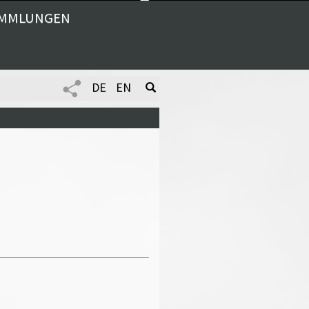
MMLUNGEN
Next
DE
EN