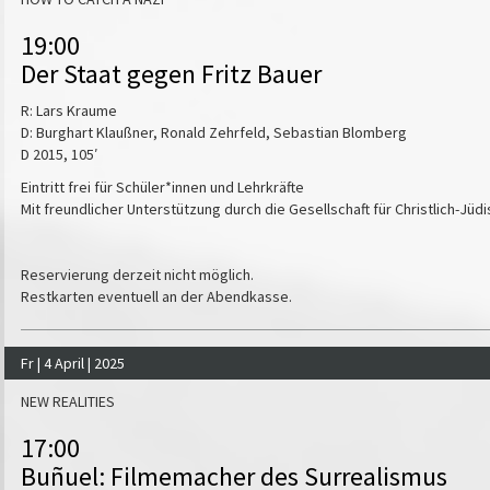
19:00
Der Staat gegen Fritz Bauer
R: Lars Kraume
D: Burghart Klaußner, Ronald Zehrfeld, Sebastian Blomberg
D 2015, 105′
Eintritt frei für Schüler*innen und Lehrkräfte
Mit freundlicher Unterstützung durch die Gesellschaft für Christlich-Jü
Reservierung derzeit nicht möglich.
Restkarten eventuell an der Abendkasse.
Fr | 4 April | 2025
NEW REALITIES
17:00
Buñuel: Filmemacher des Surrealismus