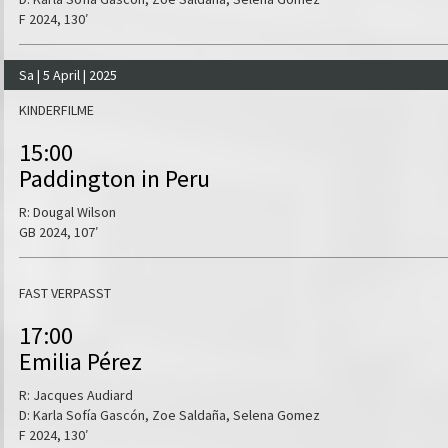
F 2024, 130′
Sa | 5 April | 2025
KINDERFILME
15:00
Paddington in Peru
R: Dougal Wilson
GB 2024, 107′
FAST VERPASST
17:00
Emilia Pérez
R: Jacques Audiard
D: Karla Sofía Gascón, Zoe Saldaña, Selena Gomez
F 2024, 130′