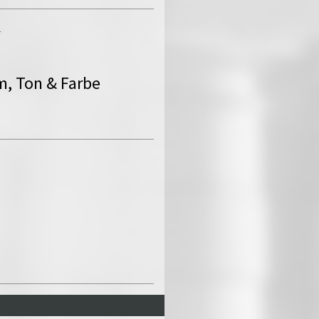
T
, Ton & Farbe