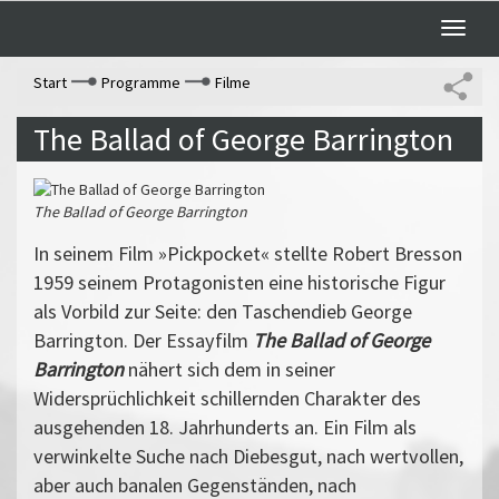
Toggle
naviga
Start
Programme
Filme
The Ballad of George Barrington
The Ballad of George Barrington
In seinem Film »Pickpocket« stellte Robert Bresson
1959 seinem Protagonisten eine historische Figur
als Vorbild zur Seite: den Taschendieb George
Barrington. Der Essayfilm
The Ballad of George
Barrington
nähert sich dem in seiner
Widersprüchlichkeit schillernden Charakter des
ausgehenden 18. Jahrhunderts an. Ein Film als
verwinkelte Suche nach Diebesgut, nach wertvollen,
aber auch banalen Gegenständen, nach