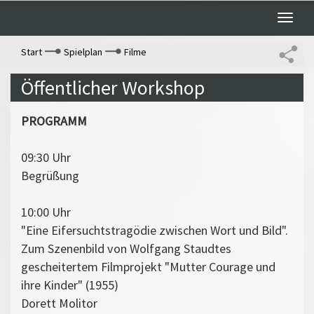
Toggle
naviga
Start
Spielplan
Filme
Öffentlicher Workshop
PROGRAMM
09:30 Uhr
Begrüßung
10:00 Uhr
"Eine Eifersuchtstragödie zwischen Wort und Bild".
Zum Szenenbild von Wolfgang Staudtes
gescheitertem Filmprojekt "Mutter Courage und
ihre Kinder" (1955)
Dorett Molitor