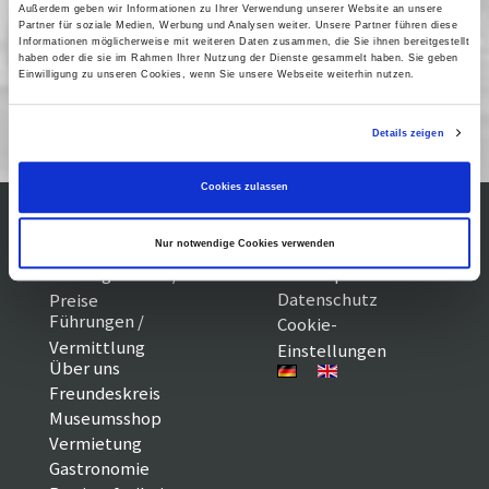
Außerdem geben wir Informationen zu Ihrer Verwendung unserer Website an unsere
Partner für soziale Medien, Werbung und Analysen weiter. Unsere Partner führen diese
Informationen möglicherweise mit weiteren Daten zusammen, die Sie ihnen bereitgestellt
haben oder die sie im Rahmen Ihrer Nutzung der Dienste gesammelt haben. Sie geben
Cinema Noir auf dem Pfingstberg
Einwilligung zu unseren Cookies, wenn Sie unsere Webseite weiterhin nutzen.
07/09
Details zeigen
Cookies zulassen
Kontakt / Anfahrt
Impressum
Nur notwendige Cookies verwenden
Öffnungszeiten /
Sitemap
Datenschutz
Preise
Führungen /
Cookie-
Vermittlung
Einstellungen
Über uns
Freundeskreis
Museumsshop
Vermietung
Gastronomie