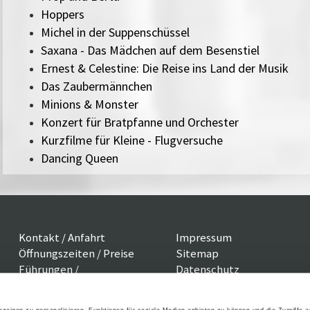
Hoppers
Michel in der Suppenschüssel
Saxana - Das Mädchen auf dem Besenstiel
Ernest & Celestine: Die Reise ins Land der Musik
Das Zaubermännchen
Minions & Monster
Konzert für Bratpfanne und Orchester
Kurzfilme für Kleine - Flugversuche
Dancing Queen
Kontakt / Anfahrt
Impressum
Öffnungszeiten / Preise
Sitemap
Führungen /
Datenschutz
Cookie-Einstellungen
Vermittlung
Über uns