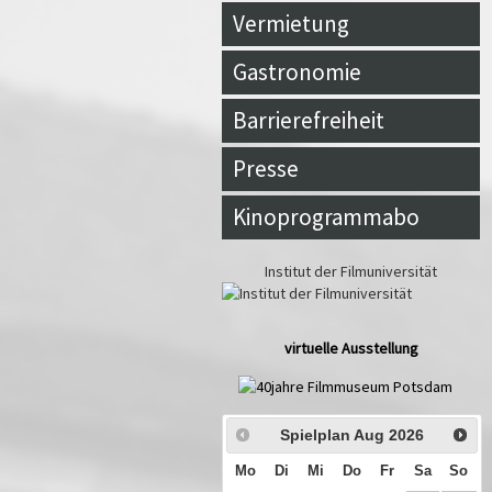
Vermietung
Gastronomie
Barrierefreiheit
Presse
Kinoprogrammabo
Institut der Filmuniversität
virtuelle Ausstellung
Spielplan Aug
2026
Mo
Di
Mi
Do
Fr
Sa
So