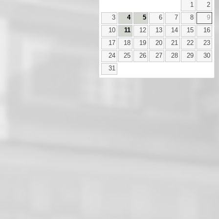
1
2
3
4
5
6
7
8
9
10
11
12
13
14
15
16
17
18
19
20
21
22
23
24
25
26
27
28
29
30
31