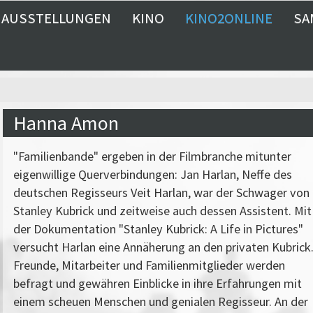
AUSSTELLUNGEN
KINO
KINO2ONLINE
SA
Hanna Amon
"Familienbande" ergeben in der Filmbranche mitunter
eigenwillige Querverbindungen: Jan Harlan, Neffe des
deutschen Regisseurs Veit Harlan, war der Schwager von
Stanley Kubrick und zeitweise auch dessen Assistent. Mit
der Dokumentation "Stanley Kubrick: A Life in Pictures"
versucht Harlan eine Annäherung an den privaten Kubrick
Freunde, Mitarbeiter und Familienmitglieder werden
befragt und gewähren Einblicke in ihre Erfahrungen mit
einem scheuen Menschen und genialen Regisseur. An der