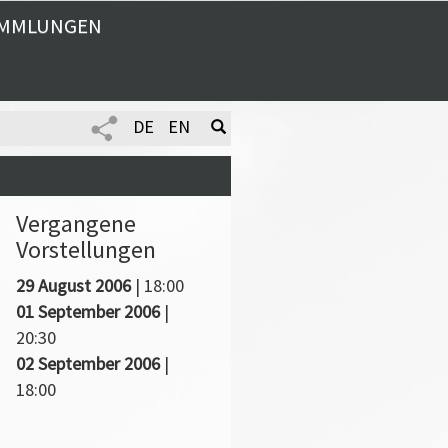
MMLUNGEN
DE
EN
Vergangene
Vorstellungen
29 August 2006
| 18:00
01 September 2006
|
20:30
.
02 September 2006
|
18:00