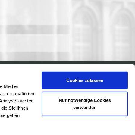
Cookies zulassen
le Medien
ir Informationen
Nur notwendige Cookies
Analysen weiter.
verwenden
die Sie ihnen
Sie geben