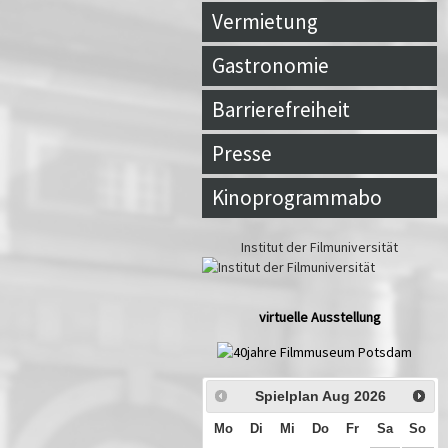
Vermietung
Gastronomie
Barrierefreiheit
Presse
Kinoprogrammabo
Institut der Filmuniversität
virtuelle Ausstellung
Spielplan Aug
2026
Mo
Di
Mi
Do
Fr
Sa
So