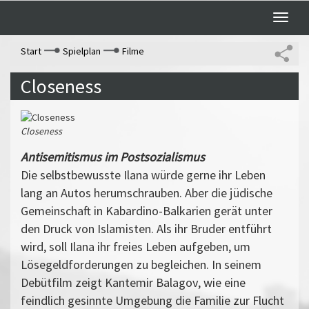
Toggle
naviga
Start
Spielplan
Filme
Closeness
Closeness
Antisemitismus im Postsozialismus
Die selbstbewusste Ilana würde gerne ihr Leben
lang an Autos herumschrauben. Aber die jüdische
Gemeinschaft in Kabardino-Balkarien gerät unter
den Druck von Islamisten. Als ihr Bruder entführt
wird, soll Ilana ihr freies Leben aufgeben, um
Lösegeldforderungen zu begleichen. In seinem
Debütfilm zeigt Kantemir Balagov, wie eine
feindlich gesinnte Umgebung die Familie zur Flucht