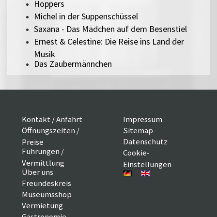
Hoppers
Michel in der Suppenschüssel
Saxana - Das Mädchen auf dem Besenstiel
Ernest & Celestine: Die Reise ins Land der
Musik
Das Zaubermännchen
Kontakt / Anfahrt
Impressum
Öffnungszeiten /
Sitemap
Datenschutz
Preise
Führungen /
Cookie-
Vermittlung
Einstellungen
Über uns
Freundeskreis
Museumsshop
Vermietung
Gastronomie