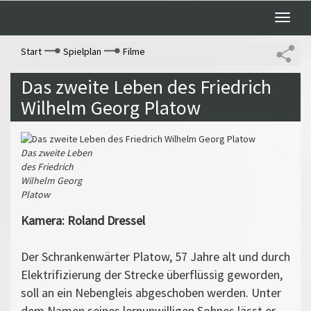
Toggle
naviga
Start
Spielplan
Filme
Das zweite Leben des Friedrich
Wilhelm Georg Platow
Das zweite Leben
des Friedrich
Wilhelm Georg
Platow
Kamera: Roland Dressel
Der Schrankenwärter Platow, 57 Jahre alt und durch
Elektrifizierung der Strecke überflüssig geworden,
soll an ein Nebengleis abgeschoben werden. Unter
dem Namen seines lernunwilligen Sohnes lässt er