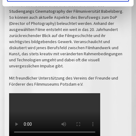
kommen auch Studierende und Absolvent*innen des
Studiengangs Cinematography der Filmuniversität Babelsberg.
So können auch aktuelle Aspekte des Berufswegs zum DoP
(Director of Photography) beleuchtet werden. Anhand der
ausgewählten Filme entsteht ein weit in das 20. Jahrhundert
zurückreichender Blick auf die Filmgeschichte und ihr
wichtigstes bildgebendes Gewerk. Veranschaulicht und
diskutiert wird jenes Berufsfeld zwischen Filmhandwerk und
Kunst, das stets kreativ mit veränderten Rahmenbedingungen
und Technologien umgeht und dabei oft die visuell
unvergesslichen Impulse gibt.
Mit freundlicher Unterstützung des Vereins der Freunde und
Förderer des Filmmuseums Potsdam e.V.