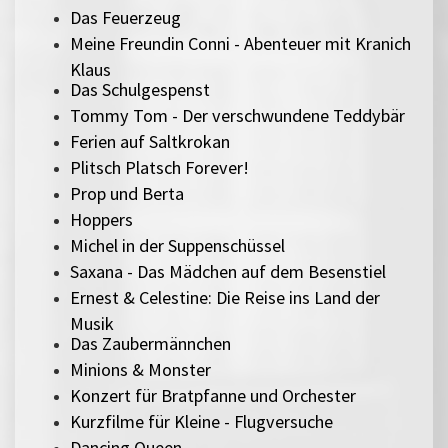
Das Feuerzeug
Meine Freundin Conni - Abenteuer mit Kranich
Klaus
Das Schulgespenst
Tommy Tom - Der verschwundene Teddybär
Ferien auf Saltkrokan
Plitsch Platsch Forever!
Prop und Berta
Hoppers
Michel in der Suppenschüssel
Saxana - Das Mädchen auf dem Besenstiel
Ernest & Celestine: Die Reise ins Land der
Musik
Das Zaubermännchen
Minions & Monster
Konzert für Bratpfanne und Orchester
Kurzfilme für Kleine - Flugversuche
Dancing Queen