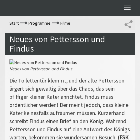
Toggle
naviga
Start
Programme
Filme
Neues von Pettersson und
Findus
Neues von Pettersson und Findus
Die Toilettentür klemmt, und der alte Pettersson
ärgert sich gewaltig über das Chaos, das sein
pfiffiger kleiner Kater anrichtet. Findus muss
ordentlicher werden! Der meint jedoch, dass kleine
Kater keinesfalls aufräumen müssen. Kurzerhand
schreibt Findus einen Brief an den König. Während
Pettersson und Findus auf eine Antwort des Königs
warten, bekommen sie wundersamen Besuch.
(FSK