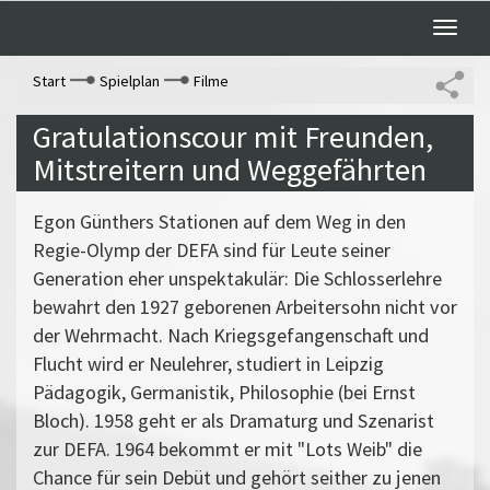
Toggle
naviga
Start
Spielplan
Filme
Gratulationscour mit Freunden,
Mitstreitern und Weggefährten
Egon Günthers Stationen auf dem Weg in den
Regie-Olymp der DEFA sind für Leute seiner
Generation eher unspektakulär: Die Schlosserlehre
bewahrt den 1927 geborenen Arbeitersohn nicht vor
der Wehrmacht. Nach Kriegsgefangenschaft und
Flucht wird er Neulehrer, studiert in Leipzig
Pädagogik, Germanistik, Philosophie (bei Ernst
Bloch). 1958 geht er als Dramaturg und Szenarist
zur DEFA. 1964 bekommt er mit "Lots Weib" die
Chance für sein Debüt und gehört seither zu jenen