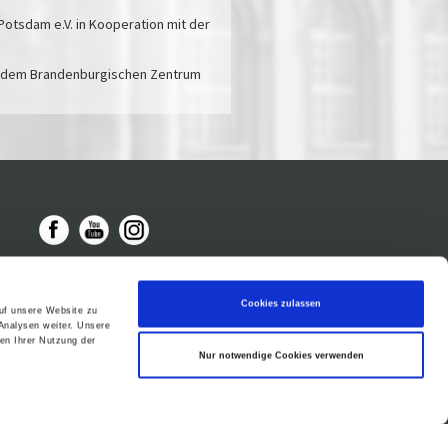
 Potsdam e.V. in Kooperation mit der
d dem Brandenburgischen Zentrum
Cookies zulassen
auf unsere Website zu
Analysen weiter. Unsere
en Ihrer Nutzung der
Nur notwendige Cookies verwenden