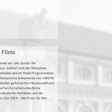
 Films
owie ein Jahr später die
ry« widmet sich der filmischen
Potsdam und im Thalia Programmkino
ithistorische Dokumente von 1989/90
gskultur gehören.Die Filmauswahl und
auf höchst unterschiedliche
-deutsche Verhältnis und die
»Clio 2019« - den Preis für den