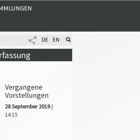
MMLUNGEN
DE
EN
erfassung
Vergangene
Vorstellungen
28 September 2019
|
14:15