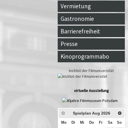
Vermietung
Gastronomie
Barrierefreiheit
Presse
Kinoprogrammabo
Institut der Filmuniversität
virtuelle Ausstellung
Spielplan Aug
2026
Mo
Di
Mi
Do
Fr
Sa
So