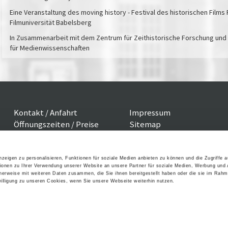
Eine Veranstaltung des moving history - Festival des historischen Films
Filmuniversität Babelsberg
In Zusammenarbeit mit dem Zentrum für Zeithistorische Forschung un
für Medienwissenschaften
Kontakt / Anfahrt
Impressum
Öffnungszeiten / Preise
Sitemap
Führungen /
Datenschutz
Cookie-Einstellungen
Vermittlung
Über uns
zeigen zu personalisieren, Funktionen für soziale Medien anbieten zu können und die Zugriffe 
ionen zu Ihrer Verwendung unserer Website an unsere Partner für soziale Medien, Werbung und 
Freundeskreis
cherweise mit weiteren Daten zusammen, die Sie ihnen bereitgestellt haben oder die sie im Rahm
Museumsshop
lligung zu unseren Cookies, wenn Sie unsere Webseite weiterhin nutzen.
Vermietung
Gastronomie
Barrierefreiheit