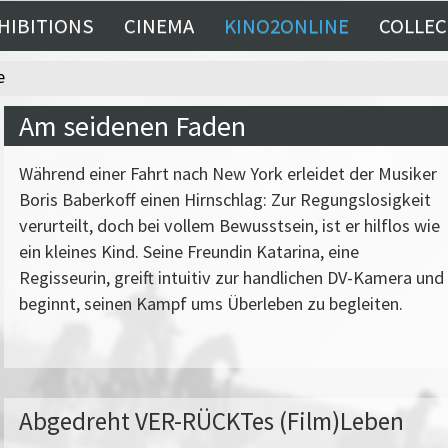
HIBITIONS
CINEMA
KINO2ONLINE
COLLEC
e
Am seidenen Faden
Während einer Fahrt nach New York erleidet der Musiker
Boris Baberkoff einen Hirnschlag: Zur Regungslosigkeit
verurteilt, doch bei vollem Bewusstsein, ist er hilflos wie
ein kleines Kind. Seine Freundin Katarina, eine
Regisseurin, greift intuitiv zur handlichen DV-Kamera und
beginnt, seinen Kampf ums Überleben zu begleiten.
Abgedreht VER-RÜCKTes (Film)Leben