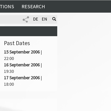
TIONS
RESEARCH
DE
EN
Past Dates
15 September 2006
|
22:00
16 September 2006
|
19:30
17 September 2006
|
18:00