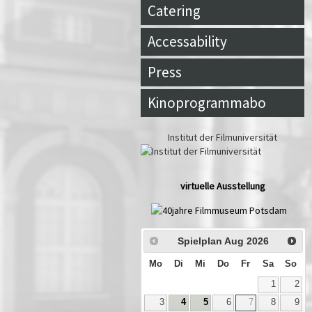
Catering
Accessability
Press
Kinoprogrammabo
Institut der Filmuniversität
virtuelle Ausstellung
Spielplan Aug
2026
Mo
Di
Mi
Do
Fr
Sa
So
1
2
3
4
5
6
7
8
9