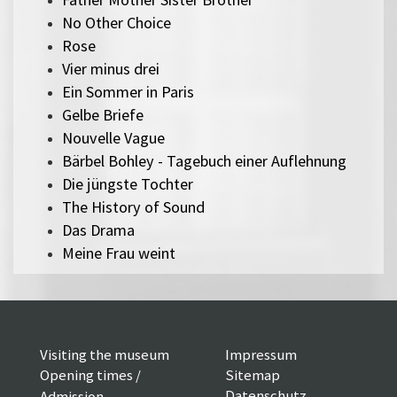
No Other Choice
Rose
Vier minus drei
Ein Sommer in Paris
Gelbe Briefe
Nouvelle Vague
Bärbel Bohley - Tagebuch einer Auflehnung
Die jüngste Tochter
The History of Sound
Das Drama
Meine Frau weint
Visiting the museum
Impressum
Opening times /
Sitemap
Datenschutz
Admission