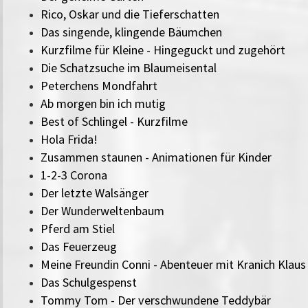
Rico, Oskar und die Tieferschatten
Das singende, klingende Bäumchen
Kurzfilme für Kleine - Hingeguckt und zugehört
Die Schatzsuche im Blaumeisental
Peterchens Mondfahrt
Ab morgen bin ich mutig
Best of Schlingel - Kurzfilme
Hola Frida!
Zusammen staunen - Animationen für Kinder
1-2-3 Corona
Der letzte Walsänger
Der Wunderweltenbaum
Pferd am Stiel
Das Feuerzeug
Meine Freundin Conni - Abenteuer mit Kranich Klaus
Das Schulgespenst
Tommy Tom - Der verschwundene Teddybär