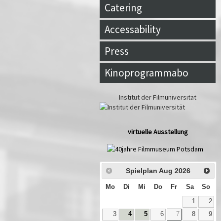
Catering
Accessability
Press
Kinoprogrammabo
Institut der Filmuniversität
virtuelle Ausstellung
Spielplan Aug
2026
Mo
Di
Mi
Do
Fr
Sa
So
1
2
3
4
5
6
7
8
9