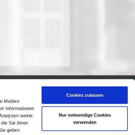
Cookies zulassen
le Medien
ir Informationen
Nur notwendige Cookies
Analysen weiter.
verwenden
die Sie ihnen
Sie geben