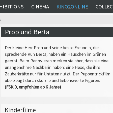
HIBITIONS
CINEMA
KINO2ONLINE
COLLEC
e
Prop und Berta
Der kleine Herr Prop und seine beste Freundin, die
sprechende Kuh Berta, haben ein Häuschen im Grünen
geerbt. Beim Renovieren merken sie aber, dass sie eine
unangenehme Nachbarin haben: eine Hexe, die ihre
Zauberkräfte nur für Untaten nutzt. Der Puppentrickfilm
überzeugt durch skurrile und liebenswerte Figuren.
(FSK 0, empfohlen ab 6 Jahre)
Kinderfilme