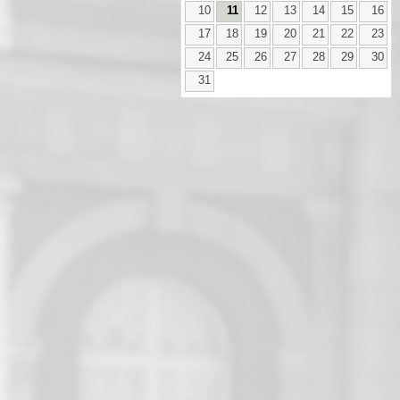
10
11
12
13
14
15
16
17
18
19
20
21
22
23
24
25
26
27
28
29
30
31