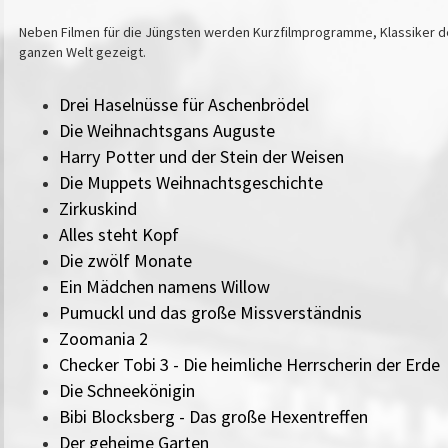
Neben Filmen für die Jüngsten werden Kurzfilmprogramme, Klassiker de
ganzen Welt gezeigt.
Drei Haselnüsse für Aschenbrödel
Die Weihnachtsgans Auguste
Harry Potter und der Stein der Weisen
Die Muppets Weihnachtsgeschichte
Zirkuskind
Alles steht Kopf
Die zwölf Monate
Ein Mädchen namens Willow
Pumuckl und das große Missverständnis
Zoomania 2
Checker Tobi 3 - Die heimliche Herrscherin der Erde
Die Schneekönigin
Bibi Blocksberg - Das große Hexentreffen
Der geheime Garten