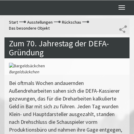
Toggle
naviga
Start
Ausstellungen
Rückschau
Das besondere Objekt
Zum 70. Jahrestag der DEFA-
Gründung
Bargeldsäckchen
Bei oftmals Wochen andauernden
Außendreharbeiten sahen sich die DEFA-Kassierer
gezwungen, das für die Dreharbeiten kalkulierte
Geld in Bar mit sich zu führen. Jeden Tag wurden
Klein- und Hauptdarsteller ausgezahlt, standen
nach Drehschluss die Schauspieler vorm
Produktionsbüro und nahmen ihre Gage entgegen,