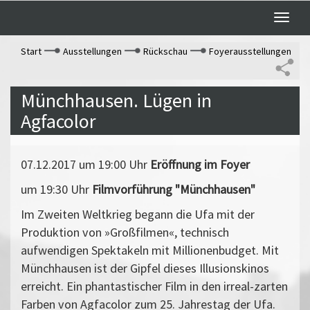
Toggle
naviga
Start
Ausstellungen
Rückschau
Foyerausstellungen
Münchhausen. Lügen in
Agfacolor
07.12.2017 um 19:00 Uhr
Eröffnung im Foyer
um 19:30 Uhr
Filmvorführung "Münchhausen"
Im Zweiten Weltkrieg begann die Ufa mit der
Produktion von »Großfilmen«, technisch
aufwendigen Spektakeln mit Millionenbudget. Mit
Münchhausen ist der Gipfel dieses Illusionskinos
erreicht. Ein phantastischer Film in den irreal-zarten
Farben von Agfacolor zum 25. Jahrestag der Ufa.