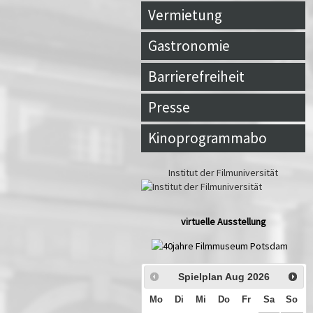
Vermietung
Gastronomie
Barrierefreiheit
Presse
Kinoprogrammabo
Institut der Filmuniversität
virtuelle Ausstellung
Spielplan Aug
2026
Mo
Di
Mi
Do
Fr
Sa
So