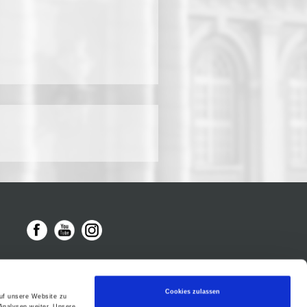
Cookies zulassen
auf unsere Website zu
Analysen weiter. Unsere