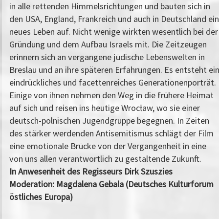
in alle rettenden Himmelsrichtungen und bauten sich in
den USA, England, Frankreich und auch in Deutschland ein
neues Leben auf. Nicht wenige wirkten wesentlich bei der
Gründung und dem Aufbau Israels mit. Die Zeitzeugen
erinnern sich an vergangene jüdische Lebenswelten in
Breslau und an ihre späteren Erfahrungen. Es entsteht ei
eindrückliches und facettenreiches Generationenporträt.
Einige von ihnen nehmen den Weg in die frühere Heimat
auf sich und reisen ins heutige Wrocław, wo sie einer
deutsch-polnischen Jugendgruppe begegnen. In Zeiten
des stärker werdenden Antisemitismus schlägt der Film
eine emotionale Brücke von der Vergangenheit in eine
von uns allen verantwortlich zu gestaltende Zukunft.
In Anwesenheit des Regisseurs Dirk Szuszies
Moderation: Magdalena Gebala (Deutsches Kulturforum
östliches Europa)