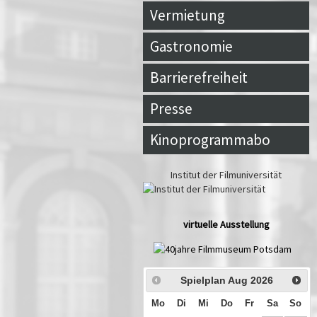
Vermietung
Gastronomie
Barrierefreiheit
Presse
Kinoprogrammabo
Institut der Filmuniversität
virtuelle Ausstellung
Spielplan Aug
2026
Mo
Di
Mi
Do
Fr
Sa
So