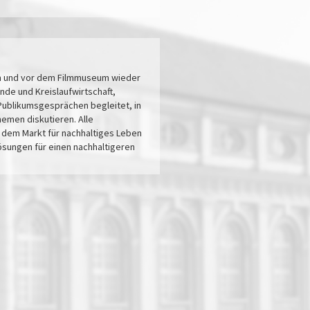
 im und vor dem Filmmuseum wieder
de und Kreislaufwirtschaft,
Publikumsgesprächen begleitet, in
emen diskutieren. Alle
f dem Markt für nachhaltiges Leben
sungen für einen nachhaltigeren