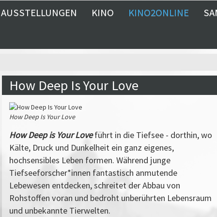
AUSSTELLUNGEN
KINO
KINO2ONLINE
SA
How Deep Is Your Love
How Deep Is Your Love
How Deep is Your Love
führt in die Tiefsee - dorthin, wo
Kälte, Druck und Dunkelheit ein ganz eigenes,
hochsensibles Leben formen. Während junge
Tiefseeforscher*innen fantastisch anmutende
Lebewesen entdecken, schreitet der Abbau von
Rohstoffen voran und bedroht unberührten Lebensraum
und unbekannte Tierwelten.