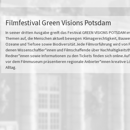
Filmfestival Green Visions Potsdam
In seiner dritten Ausgabe greift das Festival GREEN VISIONS POTSDAM
Themen auf, die Menschen aktuell bewegen: Klimagerechtigkeit, Bauwen
Ozeane und Tiefsee sowie Biodiversität.Jede Filmvorführung wird von 
denen Wissenschaftler*innen und Filmschaffende über Nachhaltigkeitsth
Redner*innen sowie Informationen zu den Tickets finden sich online.Au
vor dem Filmmuseum präsentieren regionale Anbieter*innen kreative Lö
Alltag.