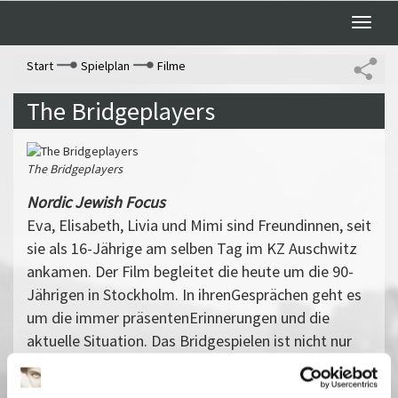
Toggle
naviga
Start
Spielplan
Filme
The Bridgeplayers
The Bridgeplayers
Nordic Jewish Focus
Eva, Elisabeth, Livia und Mimi sind Freundinnen, seit
sie als 16-Jährige am selben Tag im KZ Auschwitz
ankamen. Der Film begleitet die heute um die 90-
Jährigen in Stockholm. In ihrenGesprächen geht es
um die immer präsentenErinnerungen und die
aktuelle Situation. Das Bridgespielen ist nicht nur
Zeitvertreib, sondern zentrale Lebenshilfe.
Vergangene Vorstellungen