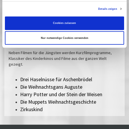
15 Dezember 2024
| 15:00
06 Dezember 2025
| 15:00
Details zeigen
07 Dezember 2025
| 15:00
Cookies zulassen
Kinderfilme
Nur notwendige Cookies verwenden
Neben Filmen für die Jüngsten werden Kurzfilmprogramme,
Klassiker des Kinderkinos und Filme aus der ganzen Welt
gezeigt.
Drei Haselnüsse für Aschenbrödel
Die Weihnachtsgans Auguste
Harry Potter und der Stein der Weisen
Die Muppets Weihnachtsgeschichte
Zirkuskind