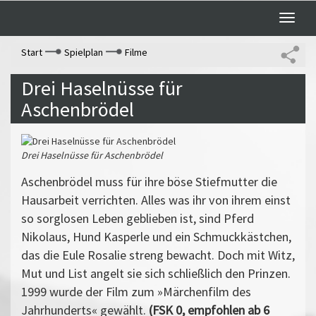
Toggle
naviga
Start
Spielplan
Filme
Drei Haselnüsse für
Aschenbrödel
Drei Haselnüsse für Aschenbrödel
Aschenbrödel muss für ihre böse Stiefmutter die
Hausarbeit verrichten. Alles was ihr von ihrem einst
so sorglosen Leben geblieben ist, sind Pferd
Nikolaus, Hund Kasperle und ein Schmuckkästchen,
das die Eule Rosalie streng bewacht. Doch mit Witz,
Mut und List angelt sie sich schließlich den Prinzen.
1999 wurde der Film zum »Märchenfilm des
Jahrhunderts« gewählt.
(FSK 0, empfohlen ab 6