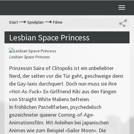
Toggle
naviga
Start
Spielplan
Filme
Lesbian Space Princess
Lesbian Space Princess
Prinzessin Saira of Clitopolis ist ein unbeliebter
Nerd, der selten vor die Tür geht, geschweige denn
die Gay-laxis durchquert. Doch nun muss sie ihre
»Hot-As-Fuck« Ex-Girlfriend Kiki aus den Fängen
von Straight White Maliens befreien.
In fröhlichen Pastellfarben, psychedelisch
gezeichneter queerer Coming-of-Age-
Animationsfilm. Mit Anleihen bei japanischen
Animes wie zum Beispiel »Sailor Moon«. Die