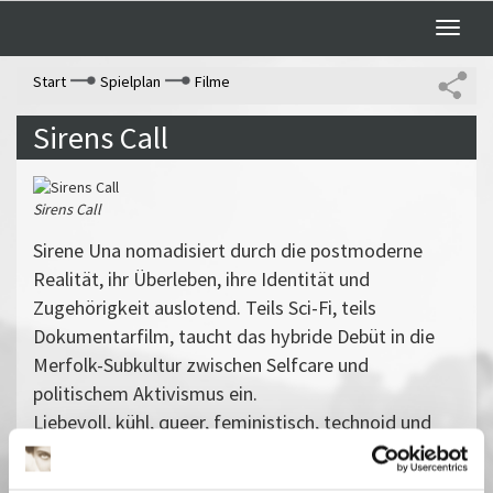
Toggle
naviga
Start
Spielplan
Filme
Sirens Call
Sirens Call
Sirene Una nomadisiert durch die postmoderne
Realität, ihr Überleben, ihre Identität und
Zugehörigkeit auslotend. Teils Sci-Fi, teils
Dokumentarfilm, taucht das hybride Debüt in die
Merfolk-Subkultur zwischen Selfcare und
politischem Aktivismus ein.
Liebevoll, kühl, queer, feministisch, technoid und
sinnlich zeigt
Sirens Call
Menschen, die ein Leben
abseits einer normierten Gegenwart gewählt haben.