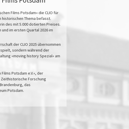
ischen Films Potsdam« die CLIO für
m historischen Thema befasst.
rin des mit 5.000 dotierten Preises.
und im ersten Quartal 2026 im
rrschaft der CLIO 2025 übernommen
gespielt, sondern während der
taltung »moving history Spezial« am
n Films Potsdam e.V.«, der
 Zeithistorische Forschung
 Brandenburg, das
seum Potsdam.