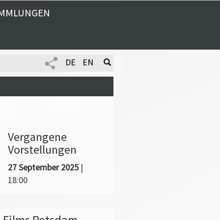
MMLUNGEN
DE
EN
Vergangene
Vorstellungen
27 September 2025
|
18:00
en Films Potsdam