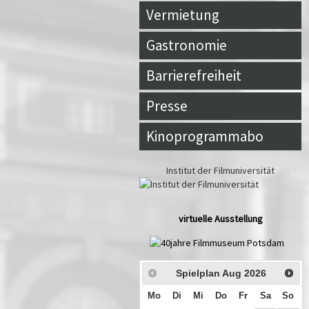
Vermietung
Gastronomie
Barrierefreiheit
Presse
Kinoprogrammabo
Institut der Filmuniversität
virtuelle Ausstellung
Spielplan Aug
2026
Mo
Di
Mi
Do
Fr
Sa
So