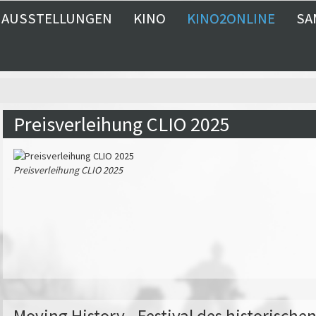
AUSSTELLUNGEN
KINO
KINO2ONLINE
SA
Preisverleihung CLIO 2025
Preisverleihung CLIO 2025
Moving History - Festival des historisch