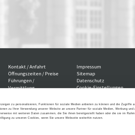
Kontakt / Anfahrt
Impressum
Öffnungszeiten / Preise
Sitemap
Führungen /
Datenschutz
Cookie-Einstellungen
Vermittlung
Über uns
Freundeskreis
zeigen zu personalisieren, Funktionen für soziale Medien anbieten zu können und die Zugriffe 
Museumsshop
ionen zu Ihrer Verwendung unserer Website an unsere Partner für soziale Medien, Werbung und 
Vermietung
cherweise mit weiteren Daten zusammen, die Sie ihnen bereitgestellt haben oder die sie im Rahm
lligung zu unseren Cookies, wenn Sie unsere Webseite weiterhin nutzen.
Gastronomie
Barrierefreiheit