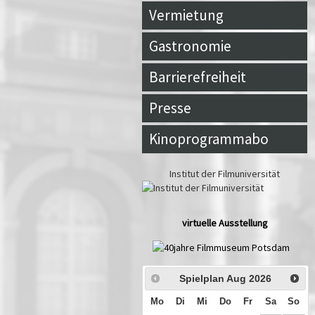
Vermietung
Gastronomie
Barrierefreiheit
Presse
Kinoprogrammabo
Institut der Filmuniversität
virtuelle Ausstellung
Spielplan Aug
2026
Mo
Di
Mi
Do
Fr
Sa
So