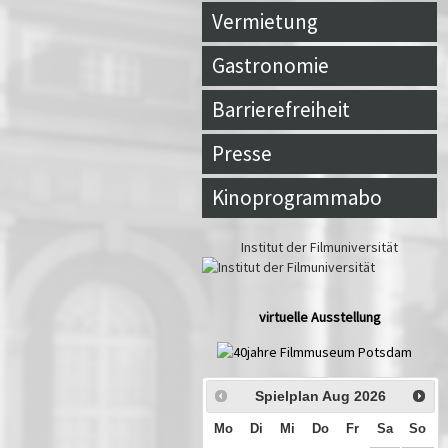
Vermietung
Gastronomie
Barrierefreiheit
Presse
Kinoprogrammabo
Institut der Filmuniversität
virtuelle Ausstellung
Spielplan Aug
2026
Mo
Di
Mi
Do
Fr
Sa
So