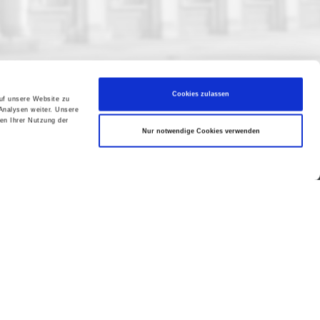
Cookies zulassen
auf unsere Website zu
Analysen weiter. Unsere
en Ihrer Nutzung der
Nur notwendige Cookies verwenden