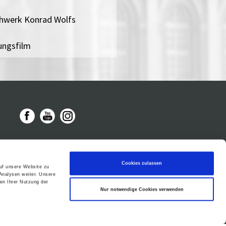
ühwerk Konrad Wolfs
rungsfilm
Cookies zulassen
auf unsere Website zu
Analysen weiter. Unsere
en Ihrer Nutzung der
Nur notwendige Cookies verwenden