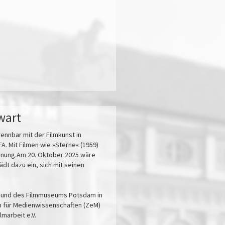
wart
rennbar mit der Filmkunst in
. Mit Filmen wie »Sterne« (1959)
ennung.Am 20. Oktober 2025 wäre
ädt dazu ein, sich mit seinen
F und des Filmmuseums Potsdam in
m für Medienwissenschaften (ZeM)
marbeit e.V.