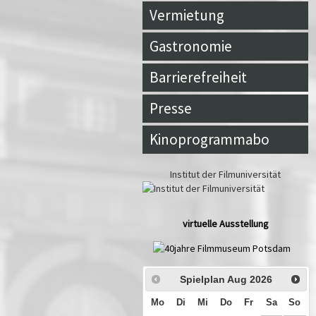
Vermietung
Gastronomie
Barrierefreiheit
Presse
Kinoprogrammabo
Institut der Filmuniversität
virtuelle Ausstellung
Spielplan Aug
2026
Mo
Di
Mi
Do
Fr
Sa
So