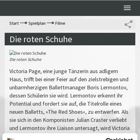
Toggle
naviga
Start
Spielplan
Filme
Die roten Schuhe
Die roten Schuhe
Victoria Page, eine junge Tänzerin aus adligem
Haus, trifft bei einer Feier auf den zielstrebigen und
unbarmherzigen Ballettmanager Boris Lermontov,
dessen Schülerin sie wird. Lermontov erkennt ihr
Potential und fordert sie auf, die Titelrolle eines
neuen Balletts, »The Red Shoes«, zu entwerfen. Als
sie sich in den Komponisten Julian Craster verliebt
und Lermontov ihre Liaison untersagt, wird Victoria
auf die Zerreißprobe zwischen der Liebe zum