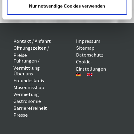
Jazz an einem Sommerabend
Nur notwendige Cookies verwenden
Kontakt / Anfahrt
Impressum
Öffnungszeiten /
Sitemap
Datenschutz
Preise
Führungen /
Cookie-
Vermittlung
Einstellungen
Über uns
Freundeskreis
Museumsshop
Vermietung
Gastronomie
Barrierefreiheit
Presse