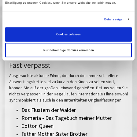
05 April 2026
| 19:30
Einwilligung zu unseren Cookies, wenn Sie unsere Webseite weiterhin nutzen.
09 April 2026
| 17:00
12 April 2026
| 19:00
Details zeigen
15 April 2026
| 17:00
16 April 2026
| 21:30
Cookies zulassen
29 April 2026
| 19:15
Nur notwendige Cookies verwenden
Fast verpasst
Ausgesuchte aktuelle Filme, die durch die immer schnellere
Auswertungskette viel zu kurz in den Kinos zu sehen sind,
können Sie auf der großen Leinwand genießen. Bei uns sollen Sie
nichts verpassen! In der Regel laufen internationale Filme sowohl
synchronisiert als auch in den untertitelten Originalfassungen.
Das Flüstern der Wälder
Romería - Das Tagebuch meiner Mutter
Cotton Queen
Father Mother Sister Brother