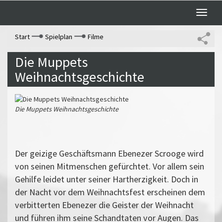
Toggle
naviga
Start
Spielplan
Filme
Die Muppets
Weihnachtsgeschichte
Die Muppets Weihnachtsgeschichte
Der geizige Geschäftsmann Ebenezer Scrooge wird
von seinen Mitmenschen gefürchtet. Vor allem sein
Gehilfe leidet unter seiner Hartherzigkeit. Doch in
der Nacht vor dem Weihnachtsfest erscheinen dem
verbitterten Ebenezer die Geister der Weihnacht
und führen ihm seine Schandtaten vor Augen. Das